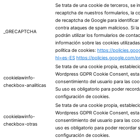
Se trata de una cookie de terceros, se i
recaptcha de nuestros formularios, la coo
de recaptcha de Google para identificar 
contra ataques de spam malicioso. Si la
_GRECAPTCHA
podrán utilizar los formularios de contac
información sobre las cookies utilizada
política de cookies:
https://policies.go
hl=es-ES
https://policies.google.com/
Se trata de una cookie propia, estableci
Wordpress GDPR Cookie Consent, esta coo
cookielawinfo-
consentimiento del usuario para las cooki
checkbox-analiticas
Su uso es obligatorio para poder record
configuración de cookies.
Se trata de una cookie propia, estableci
Wordpress GDPR Cookie Consent, esta coo
cookielawinfo-
consentimiento del usuario para las cook
checkbox-otras
uso es obligatorio para poder recordar 
configuración de cookies.