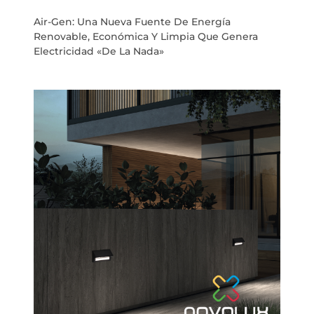
Air-Gen: Una Nueva Fuente De Energía
Renovable, Económica Y Limpia Que Genera
Electricidad «de La Nada»