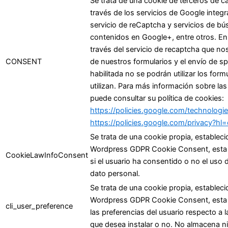
Se trata de una cookie de terceros de ca
través de los servicios de Google integra
servicio de reCaptcha y servicios de b
contenidos en Google+, entre otros. En 
través del servicio de recaptcha que nos
CONSENT
de nuestros formularios y el envío de s
habilitada no se podrán utilizar los form
utilizan. Para más información sobre las
puede consultar su política de cookies:
https://policies.google.com/technolog
https://policies.google.com/privacy?hl
Se trata de una cookie propia, estableci
Wordpress GDPR Cookie Consent, esta c
CookieLawInfoConsent
si el usuario ha consentido o no el uso
dato personal.
Se trata de una cookie propia, estableci
Wordpress GDPR Cookie Consent, esta c
cli_user_preference
las preferencias del usuario respecto a 
que desea instalar o no. No almacena n