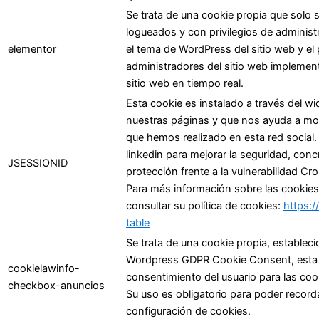
Se trata de una cookie propia que solo s
logueados y con privilegios de administr
elementor
el tema de WordPress del sitio web y el 
administradores del sitio web implement
sitio web en tiempo real.
Esta cookie es instalado a través del wi
nuestras páginas y que nos ayuda a most
que hemos realizado en esta red social. 
linkedin para mejorar la seguridad, conc
JSESSIONID
protección frente a la vulnerabilidad Cr
Para más información sobre las cookies 
consultar su política de cookies:
https:/
table
Se trata de una cookie propia, estableci
Wordpress GDPR Cookie Consent, esta coo
cookielawinfo-
consentimiento del usuario para las cook
checkbox-anuncios
Su uso es obligatorio para poder record
configuración de cookies.