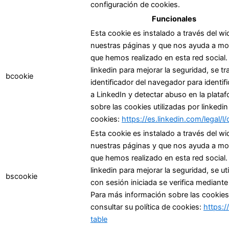
configuración de cookies.
Funcionales
Esta cookie es instalado a través del wi
nuestras páginas y que nos ayuda a most
que hemos realizado en esta red social. 
linkedin para mejorar la seguridad, se t
bcookie
identificador del navegador para identif
a LinkedIn y detectar abuso en la plata
sobre las cookies utilizadas por linkedin
cookies:
https://es.linkedin.com/legal/l
Esta cookie es instalado a través del wi
nuestras páginas y que nos ayuda a most
que hemos realizado en esta red social. 
linkedin para mejorar la seguridad, se ut
bscookie
con sesión iniciada se verifica mediante
Para más información sobre las cookies 
consultar su política de cookies:
https:/
table