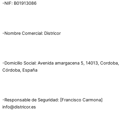
-NIF: B01913086
-Nombre Comercial: Districor
-Domicilio Social: Avenida amargacena 5, 14013, Cordoba,
Córdoba, España
-Responsable de Seguridad: [Francisco Carmona]
info@districor.es