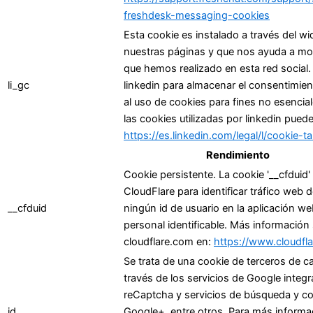
freshdesk-messaging-cookies
Esta cookie es instalado a través del wi
nuestras páginas y que nos ayuda a most
que hemos realizado en esta red social. 
li_gc
linkedin para almacenar el consentimien
al uso de cookies para fines no esencia
las cookies utilizadas por linkedin puede
https://es.linkedin.com/legal/l/cookie-ta
Rendimiento
Cookie persistente. La cookie '__cfduid' 
CloudFlare para identificar tráfico web
__cfduid
ningún id de usuario en la aplicación w
personal identificable. Más información 
cloudflare.com en:
https://www.cloudfl
Se trata de una cookie de terceros de ca
través de los servicios de Google integr
reCaptcha y servicios de búsqueda y c
id
Google+, entre otros. Para más informac