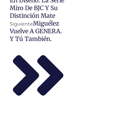
En Diseño: La Serie
Miro De BJC Y Su
Distinción Mate
Miguélez
Siguiente
Vuelve A GENERA.
Y Tú También.