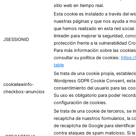
sitio web en tiempo real.
Esta cookie es instalado a través del wi
nuestras páginas y que nos ayuda a most
que hemos realizado en esta red social. 
linkedin para mejorar la seguridad, conc
JSESSIONID
protección frente a la vulnerabilidad Cr
Para más información sobre las cookies 
consultar su política de cookies:
https:/
table
Se trata de una cookie propia, estableci
Wordpress GDPR Cookie Consent, esta coo
cookielawinfo-
consentimiento del usuario para las cook
checkbox-anuncios
Su uso es obligatorio para poder record
configuración de cookies.
Se trata de una cookie de terceros, se i
recaptcha de nuestros formularios, la coo
de recaptcha de Google para identificar 
contra ataques de spam malicioso. Si la