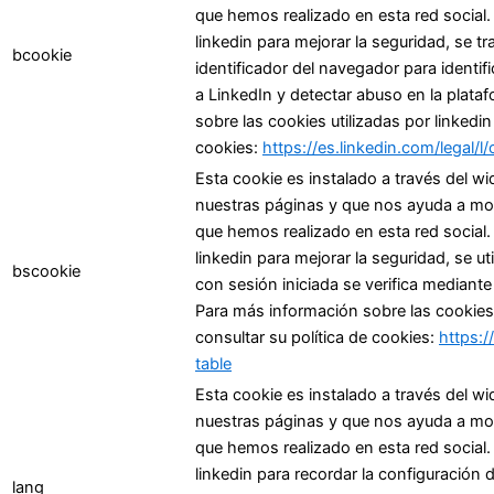
que hemos realizado en esta red social. 
linkedin para mejorar la seguridad, se t
bcookie
identificador del navegador para identif
a LinkedIn y detectar abuso en la plata
sobre las cookies utilizadas por linkedin
cookies:
https://es.linkedin.com/legal/l
Esta cookie es instalado a través del wi
nuestras páginas y que nos ayuda a most
que hemos realizado en esta red social. 
linkedin para mejorar la seguridad, se ut
bscookie
con sesión iniciada se verifica mediante
Para más información sobre las cookies 
consultar su política de cookies:
https:/
table
Esta cookie es instalado a través del wi
nuestras páginas y que nos ayuda a most
que hemos realizado en esta red social. 
linkedin para recordar la configuración 
lang