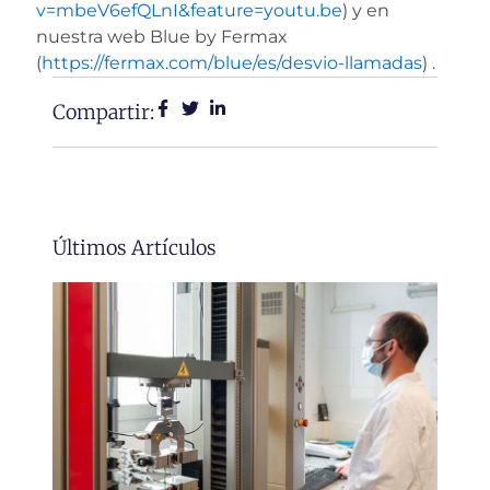
v=mbeV6efQLnI&feature=youtu.be
) y en
nuestra web Blue by Fermax
(
https://fermax.com/blue/es/desvio-llamadas
) .
Compartir:
Últimos Artículos