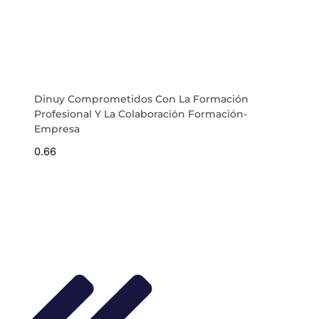
Dinuy Comprometidos Con La Formación
Profesional Y La Colaboración Formación-
Empresa
Ant
Siguiente