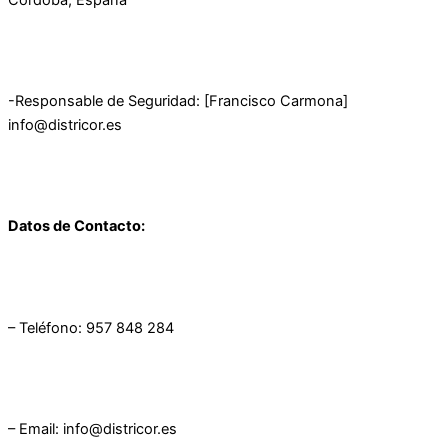
Córdoba, España
-Responsable de Seguridad: [Francisco Carmona]
info@districor.es
Datos de Contacto:
– Teléfono: 957 848 284
– Email: info@districor.es