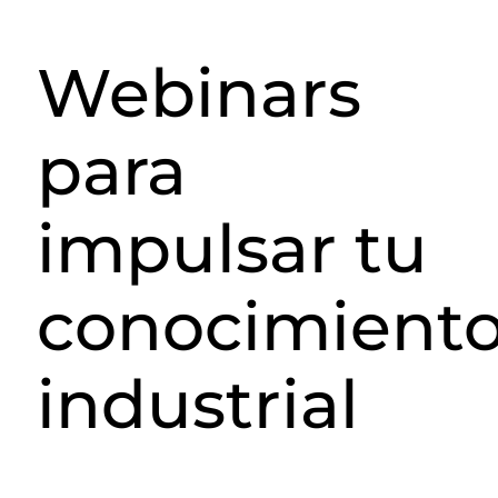
Webinars
para
impulsar tu
conocimient
industrial