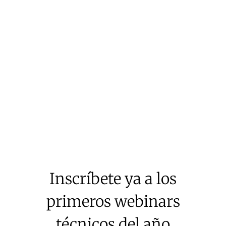
Inscríbete ya a los
primeros webinars
técnicos del año