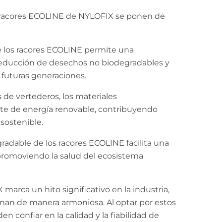
los racores ECOLINE de NYLOFIX se ponen de
de los racores ECOLINE permite una
reducción de desechos no biodegradables y
futuras generaciones.
 de vertederos, los materiales
te de energía renovable, contribuyendo
sostenible.
radable de los racores ECOLINE facilita una
 promoviendo la salud del ecosistema
arca un hito significativo en la industria,
ionan de manera armoniosa. Al optar por estos
n confiar en la calidad y la fiabilidad de