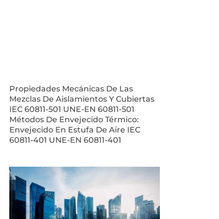
Propiedades Mecánicas De Las
Mezclas De Aislamientos Y Cubiertas
IEC 60811-501 UNE-EN 60811-501
Métodos De Envejecido Térmico:
Envejecido En Estufa De Aire IEC
60811-401 UNE-EN 60811-401