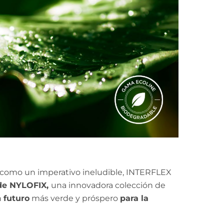
e como un imperativo ineludible, INTERFLEX
de NYLOFIX,
una innovadora colección de
n
futuro
más verde y próspero
para la