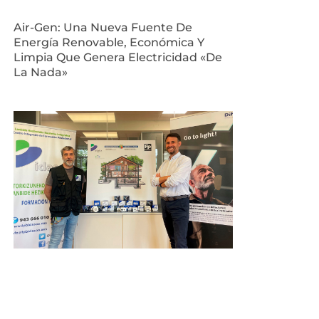
Air-Gen: Una Nueva Fuente De
Energía Renovable, Económica Y
Limpia Que Genera Electricidad «de
La Nada»