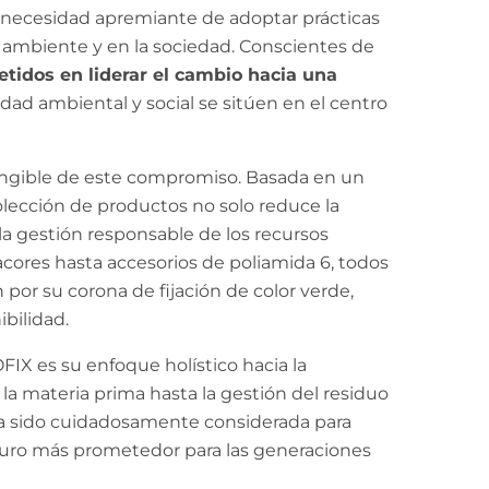
la necesidad apremiante de adoptar prácticas
 ambiente y en la sociedad. Conscientes de
dos en liderar el cambio hacia una
dad ambiental y social se sitúen en el centro
ngible de este compromiso. Basada en un
colección de productos no solo reduce la
a gestión responsable de los recursos
acores hasta accesorios de poliamida 6, todos
por su corona de fijación de color verde,
bilidad.
X es su enfoque holístico hacia la
 la materia prima hasta la gestión del residuo
 ha sido cuidadosamente considerada para
uro más prometedor para las generaciones