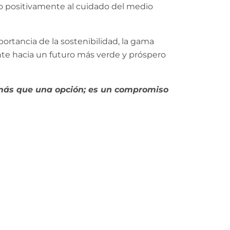
 positivamente al cuidado del medio
rtancia de la sostenibilidad, la gama
e hacia un futuro más verde y próspero
ás que una opción; es un compromiso