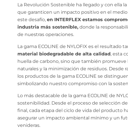
La Revolución Sostenible ha llegado y con ella 
que garanticen un impacto positivo en el medio
este desafío,
en INTERFLEX estamos comprometi
industria más sostenible,
donde la responsabili
de nuestras operaciones.
La gama ECOLINE de NYLOFIX es el resultado ta
material biodegradable de alta calidad
, esta 
huella de carbono, sino que también promueve l
naturales y la minimización de residuos. Desde r
los productos de la gama ECOLINE se distinguen 
simbolizando nuestro compromiso con la sosteni
Lo más destacable de la gama ECOLINE de NYLOFI
sostenibilidad. Desde el proceso de selección de
final, cada etapa del ciclo de vida del producto
asegurar un impacto ambiental mínimo y un fut
venideras.