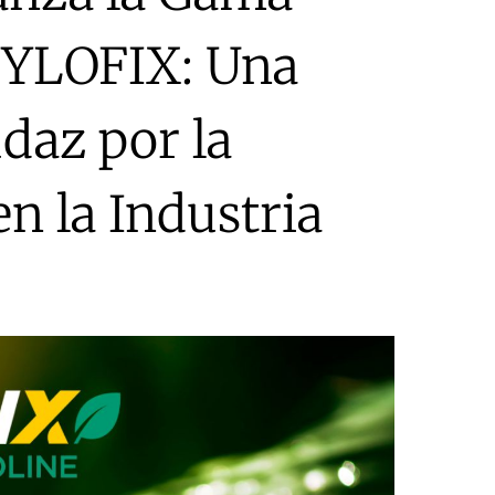
YLOFIX: Una
daz por la
en la Industria