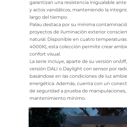
garantizan una resistencia inigualable ant
y actos vandálicos, manteniendo la integrid
largo del tiempo.
Palau destaca por su mínima contaminació
proyectos de iluminación exterior conscien
natural. Disponible en cuatro temperaturas
4000K), esta colección permite crear ambi
confort visual.
La serie incluye, aparte de su versión on/o
versión DALI o Daylight con sensor por radia
basándose en las condiciones de luz ambien
energética. Además, cuenta con un conector
de seguridad a prueba de manipulaciones, f
mantenimiento mínimo.