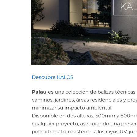
Descubre KALOS
Palau
es una colección de balizas técnicas 
caminos, jardines, áreas residenciales y pr
minimizar su impacto ambiental.
Disponible en dos alturas, 500mm y 800mm
cualquier proyecto, asegurando una presenc
policarbonato, resistente a los rayos UV, ju