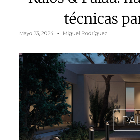
técnicas pa
Mayo 23, 2024
Miguel Rodríguez