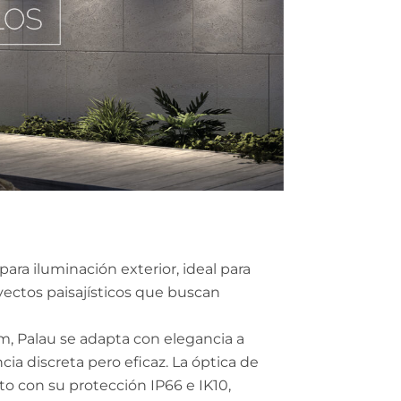
para iluminación exterior, ideal para
oyectos paisajísticos que buscan
, Palau se adapta con elegancia a
ia discreta pero eficaz. La óptica de
nto con su protección IP66 e IK10,