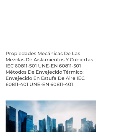
Propiedades Mecánicas De Las
Mezclas De Aislamientos Y Cubiertas
IEC 60811-501 UNE-EN 60811-501
Métodos De Envejecido Térmico:
Envejecido En Estufa De Aire IEC
60811-401 UNE-EN 60811-401