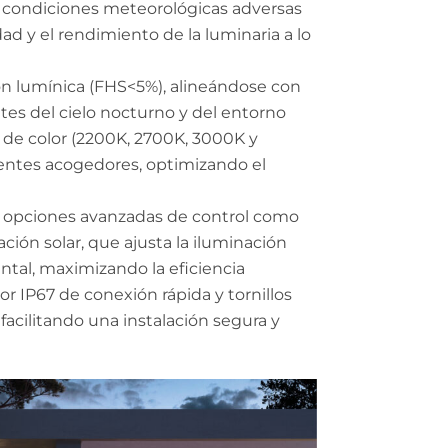
e condiciones meteorológicas adversas
ad y el rendimiento de la luminaria a lo
n lumínica (FHS<5%), alineándose con
tes del cielo nocturno y del entorno
 de color (2200K, 2700K, 3000K y
entes acogedores, optimizando el
ff, opciones avanzadas de control como
ción solar, que ajusta la iluminación
tal, maximizando la eficiencia
 IP67 de conexión rápida y tornillos
acilitando una instalación segura y