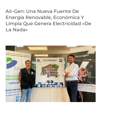
Air-Gen: Una Nueva Fuente De
Energía Renovable, Económica Y
Limpia Que Genera Electricidad «de
La Nada»