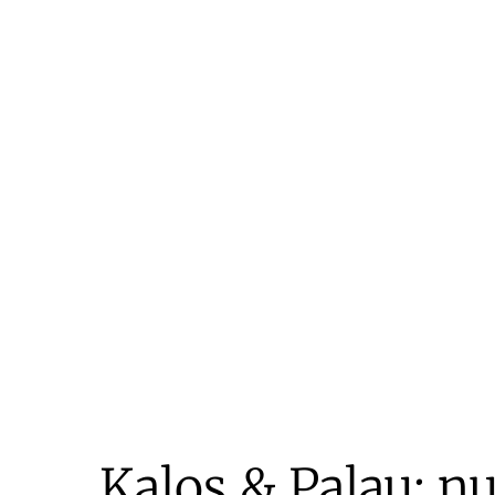
Kalos & Palau: n