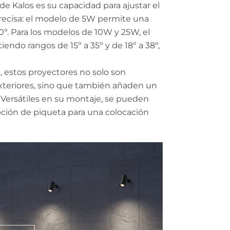
de Kalos es su capacidad para ajustar el
precisa: el modelo de 5W permite una
0º. Para los modelos de 10W y 25W, el
ciendo rangos de 15º a 35º y de 18º a 38º,
, estos proyectores no solo son
exteriores, sino que también añaden un
. Versátiles en su montaje, se pueden
opción de piqueta para una colocación